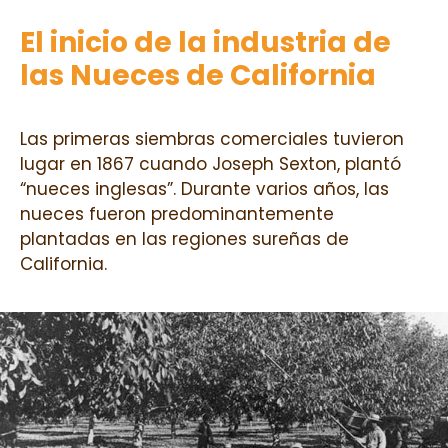
El inicio de la industria de
las Nueces de California
Las primeras siembras comerciales tuvieron
lugar en 1867 cuando Joseph Sexton, plantó
“nueces inglesas”. Durante varios años, las
nueces fueron predominantemente
plantadas en las regiones sureñas de
California.